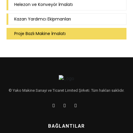
Helezon ve Konveyör İmalatı
Kazan Yardımcı Ekipmanları
Proje Bazlı Makine İmalatı
© Yako Makine Sanayi ve Ticaret Limited Şirketi. Tüm hakları saklıdır.
BAĞLANTILAR