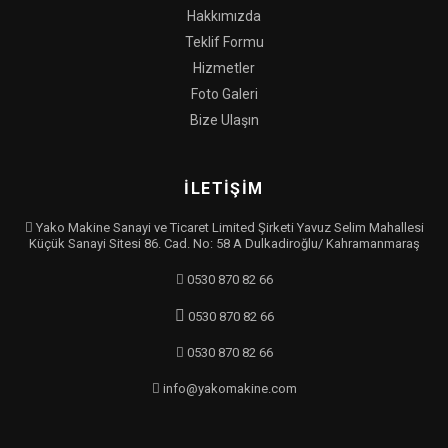
Hakkımızda
Teklif Formu
Hizmetler
Foto Galeri
Bize Ulaşın
İLETİŞİM
Yako Makine Sanayi ve Ticaret Limited Şirketi Yavuz Selim Mahallesi
Küçük Sanayi Sitesi 86. Cad. No: 58 A Dulkadiroğlu/ Kahramanmaraş
0530 870 82 66
0530 870 82 66
0530 870 82 66
info@yakomakine.com