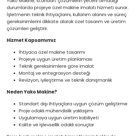
Yako Makine, standart çözümlerin yeterli olmadığı
durumlarda projeye özel makine imalatı hizmeti sunar.
İşletmenin teknik ihtiyaçlarını, kullanım alanını ve süreç
gereksinimlerini dikkate alarak özel tasarım ve üretim
çözümleri geliştirir.
Hizmet Kapsamımız
İhtiyaca özel makine tasarımı
Projeye uygun üretim planlaması
Teknik gereksinimlere göre imalat
Montaj ve entegrasyon desteği
Revizyon, iyileştirme ve teknik danışmanlık
Neden Yako Makine?
Standart dışı ihtiyaçlara uygun çözüm geliştirme
Proje odaklı mühendislik yaklaşımı
Uygulamaya uygun üretim kabiliyeti
Kalite ve işlevsellik odaklı sonuçlar