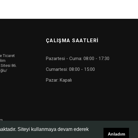
ÇALIŞMA SAATLERİ
 Ticaret
Pazartesi - Cuma: 08:00 - 17:30
elim
Sitesi 86.
Cumartesi: 08:00 - 15:00
ğlu/
Pazar: Kapalı
om
lmaktadır. Siteyi kullanmaya devam ederek
Anladım