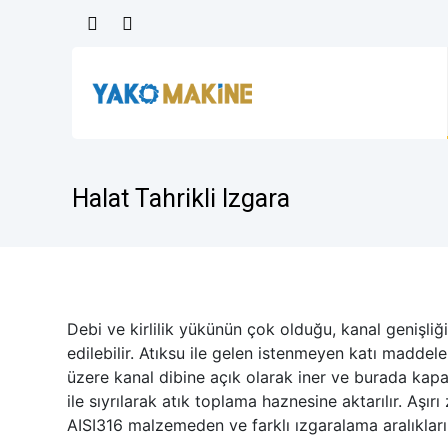
Halat Tahrikli Izgara
Debi ve kirlilik yükünün çok olduğu, kanal genişliği
edilebilir. Atıksu ile gelen istenmeyen katı madde
üzere kanal dibine açık olarak iner ve burada kapat
ile sıyrılarak atık toplama haznesine aktarılır. Aşır
AISI316 malzemeden ve farklı ızgaralama aralıkların