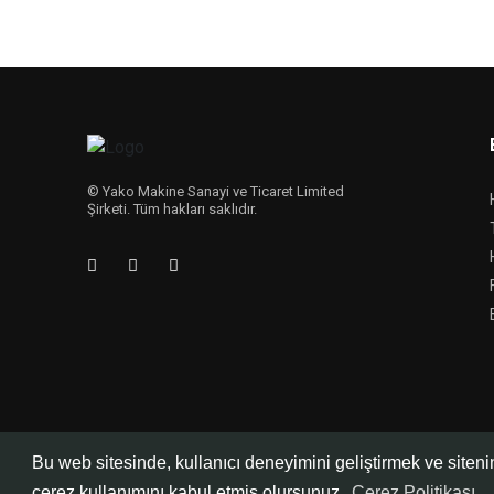
© Yako Makine Sanayi ve Ticaret Limited
Şirketi. Tüm hakları saklıdır.
Bu web sitesinde, kullanıcı deneyimini geliştirmek ve site
çerez kullanımını kabul etmiş olursunuz.
Çerez Politikası